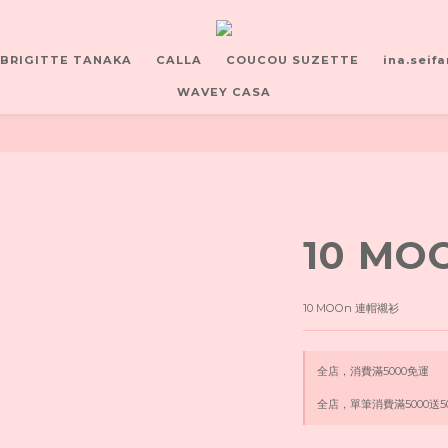
BRIGITTE TANAKA
CALLA
COUCOU SUZETTE
ina.seifa
WAVEY CASA
10 M
10 MOOn 連帽襯衫
全店，消費滿5000免運
全店，單筆消費滿5000送5