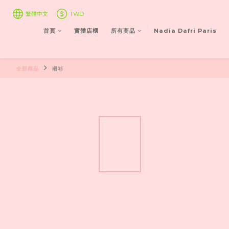
繁體中文
TWD
首頁
實體店櫃
所有商品
Nadia Dafri Paris
全部商品
襯衫