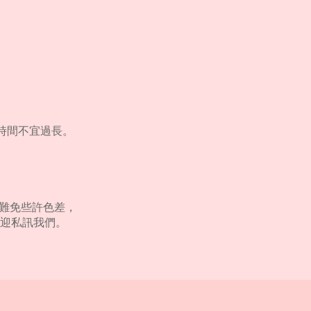
泡時間不宜過長。
，難免些許色差，
迎私訊我們。