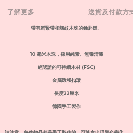
了解更多
送貨及付款方
帶有鬆緊帶和螺紋木珠的鑰匙鏈。
10 毫米木珠，採用純素、無毒清漆
經認證的可持續木材 (FSC)
金屬環和扣環
長度22厘米
德國手工製作
請注意，每件物品都是手工製作的，可能會出現顏色變化。