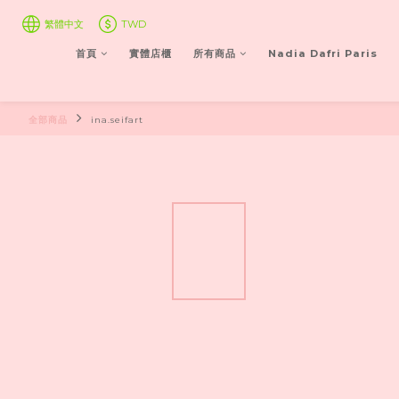
繁體中文
TWD
首頁
實體店櫃
所有商品
Nadia Dafri Paris
全部商品
ina.seifart