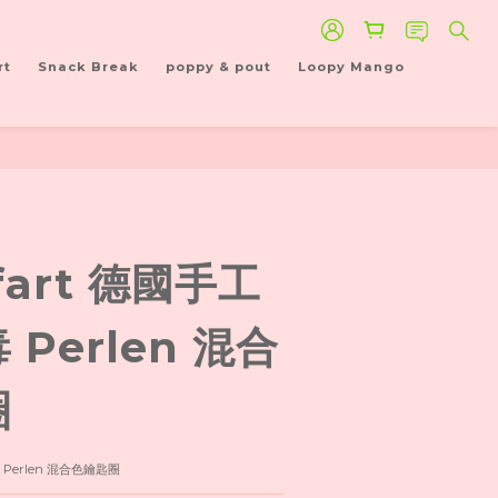
rt
Snack Break
poppy & pout
Loopy Mango
ifart 德國手工
Perlen 混合
圈
毒 Perlen 混合色鑰匙圈